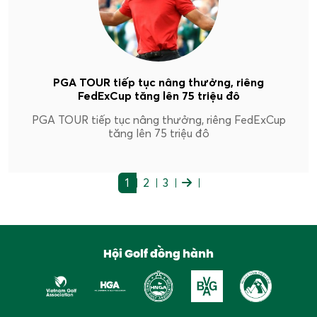
PGA TOUR tiếp tục nâng thưởng, riêng
FedExCup tăng lên 75 triệu đô
PGA TOUR tiếp tục nâng thưởng, riêng FedExCup
tăng lên 75 triệu đô
1
2
3
Hội Golf đồng hành