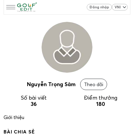
Đăng nhập
Nguyễn Trọng Sâm
Theo dõi
Số bài viết
Điểm thưởng
36
180
Giới thiệu
BÀI CHIA SẺ