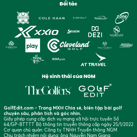
Đối tác
Hệ sinh thái của NGM
GolfEdit.com - Trang MXH Chia sẻ, biên tập bài golf
chuyên sâu, phân tích và góc nhìn.
Giấy phép cung cấp dịch vụ mạng xã hội trực tuyến Số
64/GP-BTTTT Bộ thông tin truyền thông cấp ngày 25/1/2022
Cơ quan chủ quản: Công ty TNHH Truyền thông NGM
Chịu trách nhiệm nội dung: ông Nguyễn Nam Giang