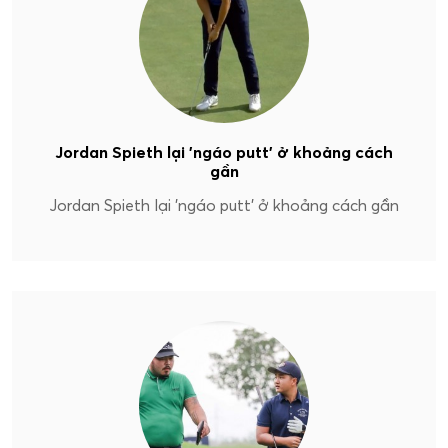
Jordan Spieth lại 'ngáo putt' ở khoảng cách
gần
Jordan Spieth lại 'ngáo putt' ở khoảng cách gần