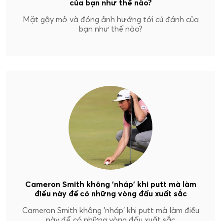
của bạn như thế nào?
Mặt gậy mở và đóng ảnh hướng tới cú đánh của
bạn như thế nào?
Cameron Smith không 'nháp' khi putt mà làm
điều này để có những vòng đấu xuất sắc
Cameron Smith không 'nháp' khi putt mà làm điều
này để có những vòng đấu xuất sắc