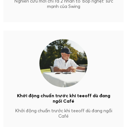
Nghiên cứu mới chỉ ra 2 nhân tố 'bóp nghẹt' sức
mạnh của Swing
Khởi động chuẩn trước khi teeoff dù đang
ngồi Café
Khởi động chuẩn trước khi teeoff dù đang ngồi
Café