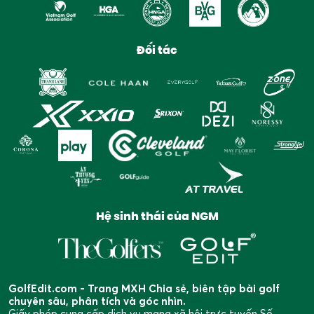
Đối tác
Hệ sinh thái của NGM
GolfEdit.com - Trang MXH Chia sẻ, biên tập bài golf
chuyên sâu, phân tích và góc nhìn.
Giấy phép cung cấp dịch vụ mạng xã hội trực tuyến Số