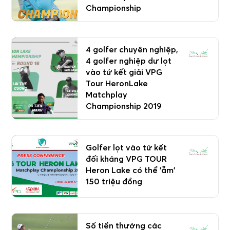
Championship
4 golfer chuyên nghiệp,
4 golfer nghiệp dư lọt
vào tứ kết giải VPG
Tour HeronLake
Matchplay
Championship 2019
Golfer lọt vào tứ kết
đối kháng VPG TOUR
Heron Lake có thể 'ẵm'
150 triệu đồng
Số tiền thưởng các