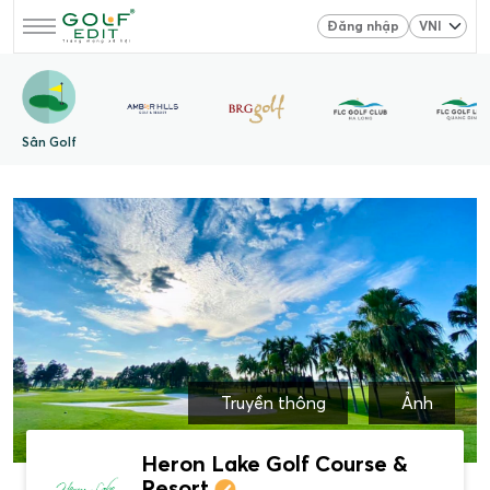
Đăng nhập
Sân Golf
Truyền thông
Ảnh
Heron Lake Golf Course &
Resort