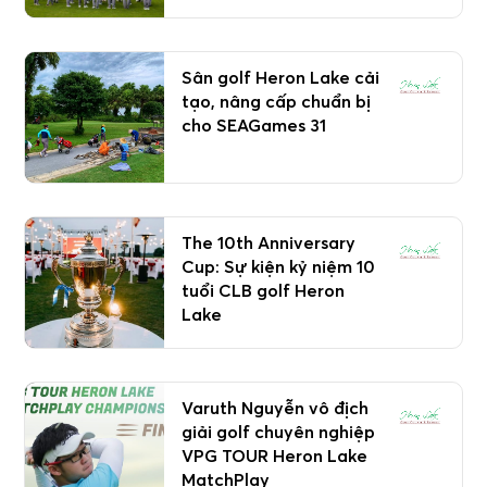
Sân golf Heron Lake cải
tạo, nâng cấp chuẩn bị
cho SEAGames 31
The 10th Anniversary
Cup: Sự kiện kỷ niệm 10
tuổi CLB golf Heron
Lake
Varuth Nguyễn vô địch
giải golf chuyên nghiệp
VPG TOUR Heron Lake
MatchPlay