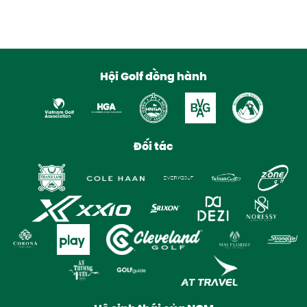
Hội Golf đồng hành
Đối tác