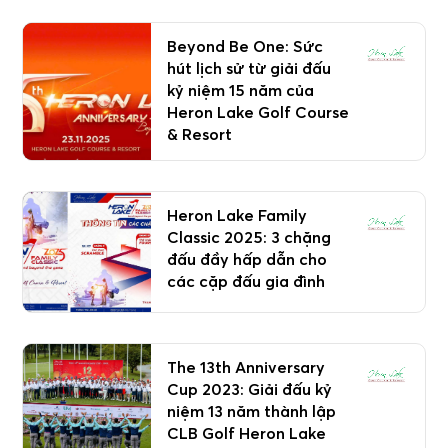
Beyond Be One: Sức
hút lịch sử từ giải đấu
kỷ niệm 15 năm của
Heron Lake Golf Course
& Resort
Heron Lake Family
Classic 2025: 3 chặng
đấu đầy hấp dẫn cho
các cặp đấu gia đình
The 13th Anniversary
Cup 2023: Giải đấu kỷ
niệm 13 năm thành lập
CLB Golf Heron Lake