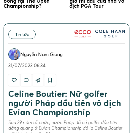
bóng tại The Open
giờ thi đấu của nhà vô
Championship?
địch PGA Tour
Tin tức
Nguyễn Nam Giang
31/07/2023 06:34
Celine Boutier: Nữ golfer
người Pháp đầu tiên vô địch
Evian Championship
Sau 29 năm tổ chức, nước Pháp đã có golfer đầu tiên
đăng quang ở Evian Championship đó là Celine Boutier