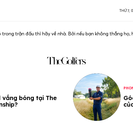
THỨ 7, 
 trong trận đấu thì hãy về nhà. Bởi nếu bạn không thắng họ, 
PHO
d vắng bóng tại The
Góc
nship?
củ