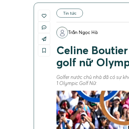
Tin tức
Trần Ngọc Hà
Celine Boutier
golf nữ Olymp
Golfer nước chủ nhà đã có sự kh
1 Olympic Golf Nữ.