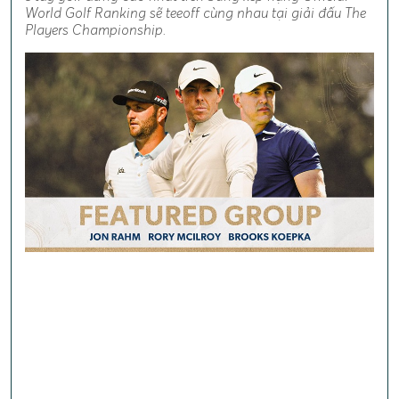
World Golf Ranking sẽ teeoff cùng nhau tại giải đấu The
Players Championship.