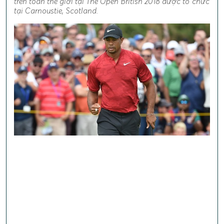
trên toàn thế giới tại The Open British 2018 được tổ chức
tại Carnoustie, Scotland.