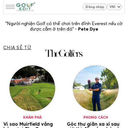
Đăng nhập
"Người nghiện Golf có thể chơi trên đỉnh Everest nếu cờ
được cắm ở trên đó" -
Pete Dye
CHIA SẺ TỪ
KHÁM PHÁ
PHONG CÁCH
Vi sao Muirfield vắng
Góc thư giãn xa xỉ sau