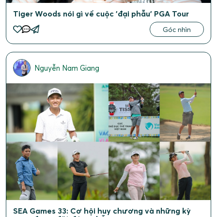
Tiger Woods nói gì về cuộc 'đại phẫu' PGA Tour
Góc nhìn
Nguyễn Nam Giang
SEA Games 33: Cơ hội huy chương và những kỳ