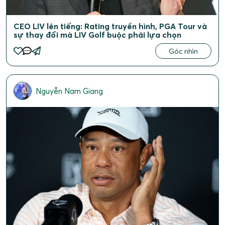
CEO LIV lên tiếng: Rating truyền hình, PGA Tour và
sự thay đổi mà LIV Golf buộc phải lựa chọn
Góc nhìn
Nguyễn Nam Giang