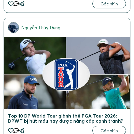
Góc nhìn
Nguyễn Thùy Dung
Top 10 DP World Tour giành thẻ PGA Tour 2026:
DPWT bị hút máu hay được nâng cấp cạnh tranh?
Góc nhìn