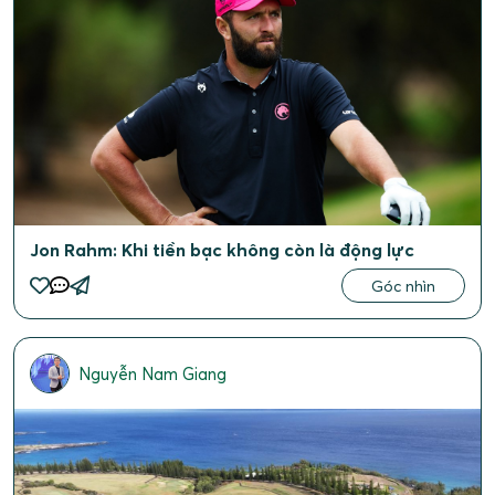
Jon Rahm: Khi tiền bạc không còn là động lực
Góc nhìn
Nguyễn Nam Giang