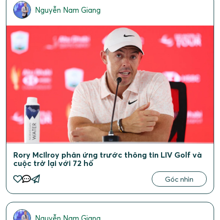
Nguyễn Nam Giang
Rory McIlroy phản ứng trước thông tin LIV Golf và
cuộc trở lại với 72 hố
Góc nhìn
Nguyễn Nam Giang