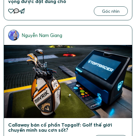
vọng được đặt đúng chỗ
Góc nhìn
Nguyễn Nam Giang
Callaway bán cổ phẩn Topgolf: Golf thế giới
chuyển mình sau cơn sốt?