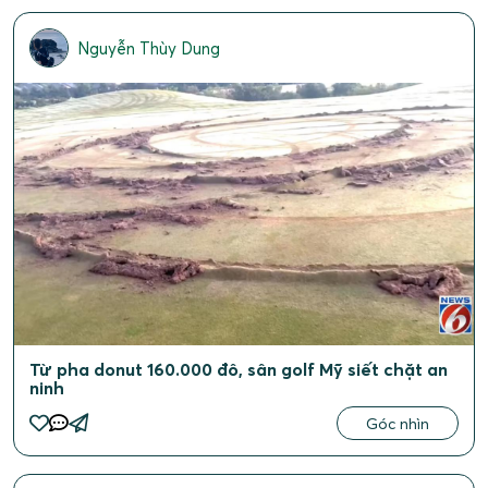
Nguyễn Thùy Dung
Từ pha donut 160.000 đô, sân golf Mỹ siết chặt an
ninh
Góc nhìn