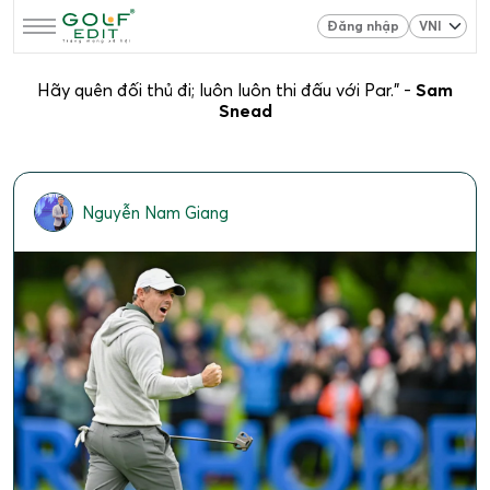
Đăng nhập
Hãy quên đối thủ đi; luôn luôn thi đấu với Par.” -
Sam
Snead
Nguyễn Nam Giang