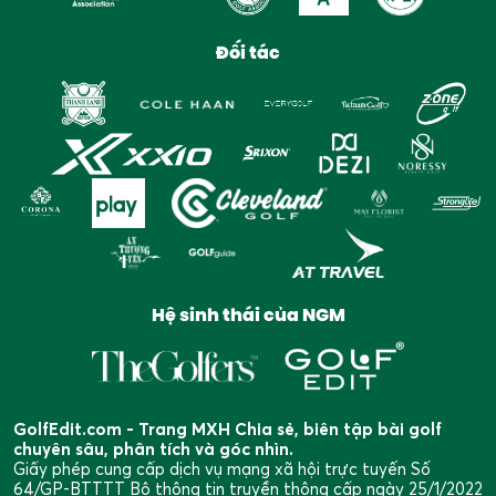
Đối tác
Hệ sinh thái của NGM
GolfEdit.com - Trang MXH Chia sẻ, biên tập bài golf
chuyên sâu, phân tích và góc nhìn.
Giấy phép cung cấp dịch vụ mạng xã hội trực tuyến Số
64/GP-BTTTT Bộ thông tin truyền thông cấp ngày 25/1/2022