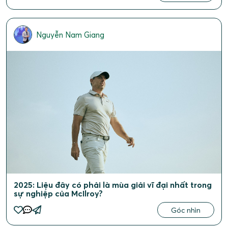
Nguyễn Nam Giang
2025: Liệu đây có phải là mùa giải vĩ đại nhất trong
sự nghiệp của McIlroy?
Góc nhìn