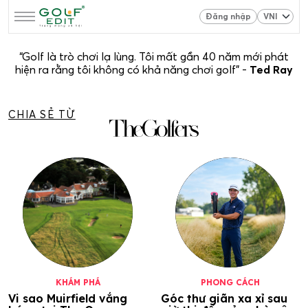
Đăng nhập
“Golf là trò chơi lạ lùng. Tôi mất gần 40 năm mới phát
hiện ra rằng tôi không có khả năng chơi golf” -
Ted Ray
CHIA SẺ TỪ
KHÁM PHÁ
PHONG CÁCH
Vi sao Muirfield vắng
Góc thư giãn xa xỉ sau