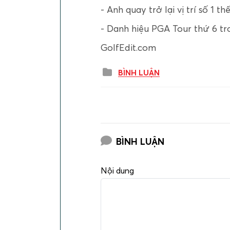
- Anh quay trở lại vị trí số 1 thế
- Danh hiệu PGA Tour thứ 6 t
GolfEdit.com
BÌNH LUẬN
BÌNH LUẬN
Nội dung