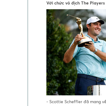
Với chức vô địch The Player
- Scottie Scheffler đã mang về