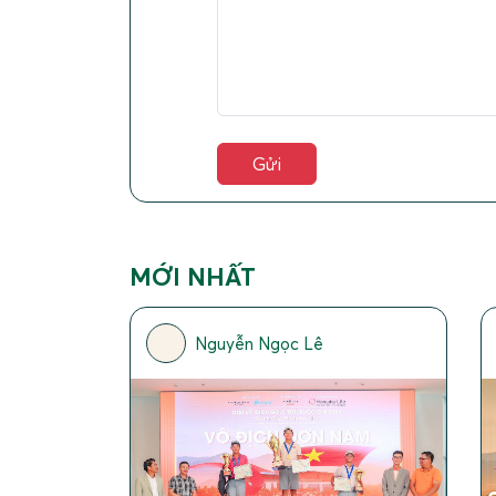
MỚI NHẤT
Nguyễn Ngọc Lê