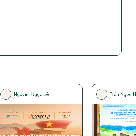
Nguyễn Ngọc Lê
Trần Ngọc 