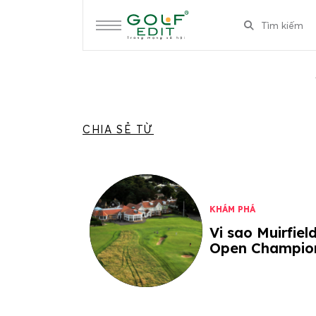
CHIA SẺ TỪ
KHÁM PHÁ
Vi sao Muirfiel
Open Champio