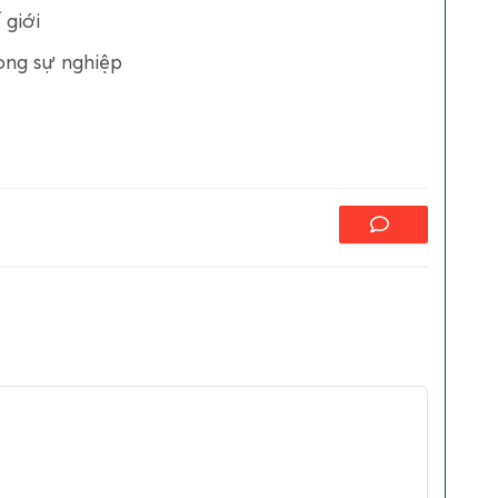
 giới
rong sự nghiệp