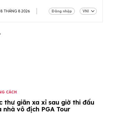
08 THÁNG 8 2026
Đăng nhập
V
NG CÁCH
 thư giãn xa xỉ sau giờ thi đấu
a nhà vô địch PGA Tour