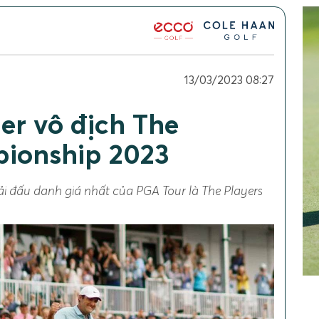
13/03/2023 08:27
ler vô địch The
pionship 2023
giải đấu danh giá nhất của PGA Tour là The Players