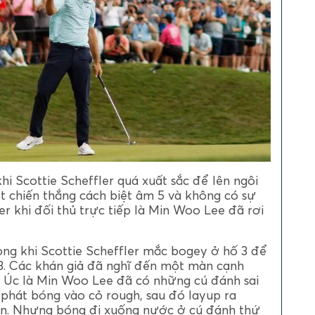
i Scottie Scheffler quá xuất sắc để lên ngôi
 chiến thắng cách biệt âm 5 và không có sự
er khi đối thủ trực tiếp là Min Woo Lee đã rơi
ng khi Scottie Scheffler mắc bogey ở hố 3 để
13. Các khán giả đã nghĩ đến một màn cạnh
i Úc là Min Woo Lee đã có những cú đánh sai
 phát bóng vào cỏ rough, sau đó layup ra
 on. Nhưng bóng đi xuống nước ở cú đánh thứ