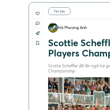
Tin tức
Hà Phương Anh
Scottie Scheff
Players Cham
Scottie Scheffler đã lên ngôi tại 
Championship.