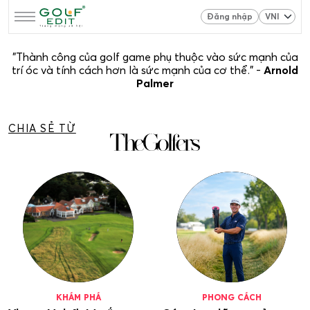
Đăng nhập
"Thành công của golf game phụ thuộc vào sức mạnh của
trí óc và tính cách hơn là sức mạnh của cơ thể." -
Arnold
Palmer
CHIA SẺ TỪ
KHÁM PHÁ
PHONG CÁCH