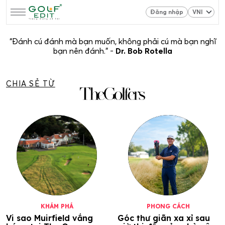
Đăng nhập
“Đánh cú đánh mà bạn muốn, không phải cú mà bạn nghĩ
bạn nên đánh.” -
Dr. Bob Rotella
CHIA SẺ TỪ
KHÁM PHÁ
PHONG CÁCH
Vi sao Muirfield vắng
Góc thư giãn xa xỉ sau