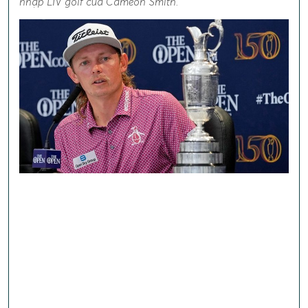
nhập LIV golf của Cameon Smith.