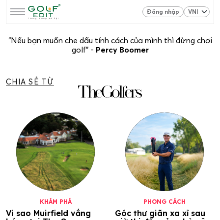
Đăng nhập
“Nếu bạn muốn che dấu tính cách của mình thì đừng chơi
golf” -
Percy Boomer
CHIA SẺ TỪ
KHÁM PHÁ
PHONG CÁCH
Vi sao Muirfield vắng
Góc thư giãn xa xỉ sau