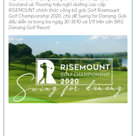
Vicoland và Thương hiệu nghỉ dưỡng cao cấp
RISEMOUNT chính thức công bố giải Golf Risemount
Golf Championship 2020, chủ đề Swing for Danang. Giải
đấu diễn ra trong ba ngày 30-31/10 và 1/11 trên sân BRG
Danang Golf Resort.