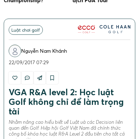
Championship?
địch PGA Tour
Luật chơi golf
Nguyễn Nam Khánh
22/09/2017 07:29
VGA R&A level 2: Học luật
Golf không chỉ để làm trọng
tài
Nhằm nâng cao hiểu biết về Luật và các Decision liên
quan đến Golf. Hiệp hội Golf Việt Nam đã chính thức
công bố khóa học luật R&A Level 2 đầu tiên cho tất cả