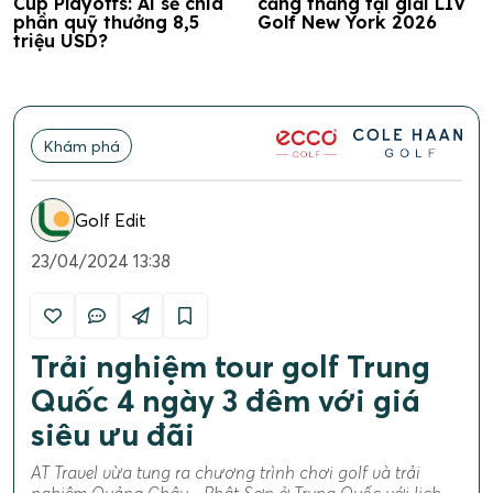
Cup Playoffs: Ai sẽ chia
căng thẳng tại giải LIV
phần quỹ thưởng 8,5
Golf New York 2026
triệu USD?
Khám phá
Golf Edit
23/04/2024 13:38
Trải nghiệm tour golf Trung
Quốc 4 ngày 3 đêm với giá
siêu ưu đãi
AT Travel vừa tung ra chương trình chơi golf và trải