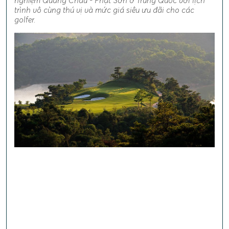
nghiệm Quảng Châu - Phật Sơn ở Trung Quốc với lịch
trình vô cùng thú vị và mức giá siêu ưu đãi cho các
golfer.