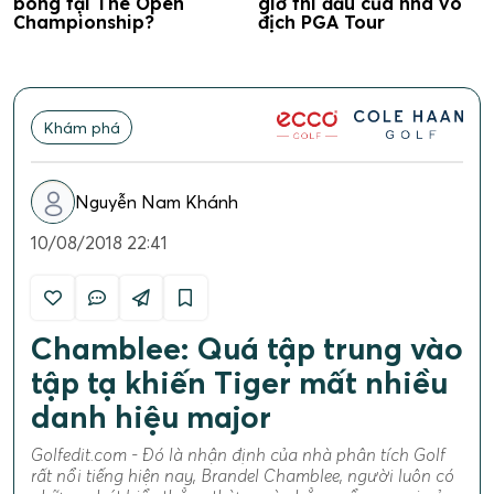
bóng tại The Open
giờ thi đấu của nhà vô
Championship?
địch PGA Tour
Khám phá
Nguyễn Nam Khánh
10/08/2018 22:41
Chamblee: Quá tập trung vào
tập tạ khiến Tiger mất nhiều
danh hiệu major
Golfedit.com - Đó là nhận định của nhà phân tích Golf
rất nổi tiếng hiện nay, Brandel Chamblee, người luôn có