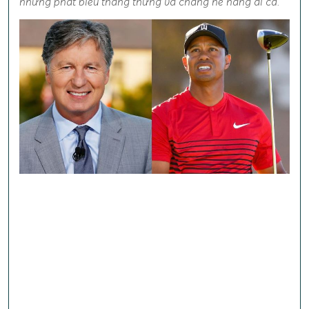
những phát biểu thẳng thừng và chẳng nể nang ai cả.