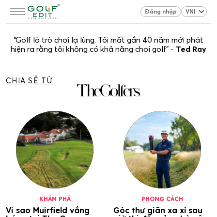
Đăng nhập
“Golf là trò chơi lạ lùng. Tôi mất gần 40 năm mới phát
hiện ra rằng tôi không có khả năng chơi golf” -
Ted Ray
CHIA SẺ TỪ
KHÁM PHÁ
PHONG CÁCH
Vi sao Muirfield vắng
Góc thư giãn xa xỉ sau