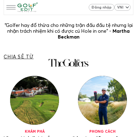
Đăng nhập
“Golfer hay đổ thừa cho những trận đấu đấu tệ nhưng lại
nhận trách nhiệm khi có được cú Hole in one” -
Martha
Beckman
CHIA SẺ TỪ
KHÁM PHÁ
PHONG CÁCH