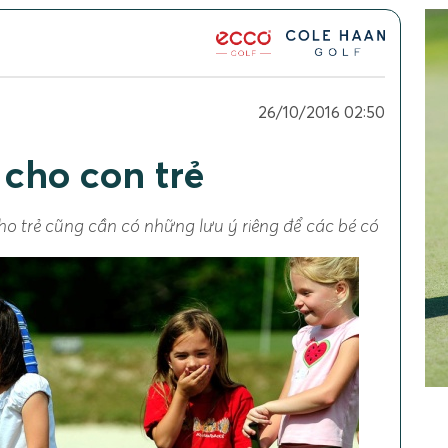
26/10/2016 02:50
 cho con trẻ
ho trẻ cũng cần có những lưu ý riêng để các bé có