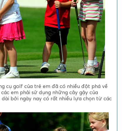
g cụ golf của trẻ em đã có nhiều đột phá về
y các em phải sử dụng những cây gậy của
dài bởi ngày nay có rất nhiều lựa chọn từ các