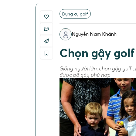
Dụng cụ golf
Nguyễn Nam Khánh
Chọn gậy golf
Giống người lớn, chọn gậy golf c
được bộ gậy phù hợp.