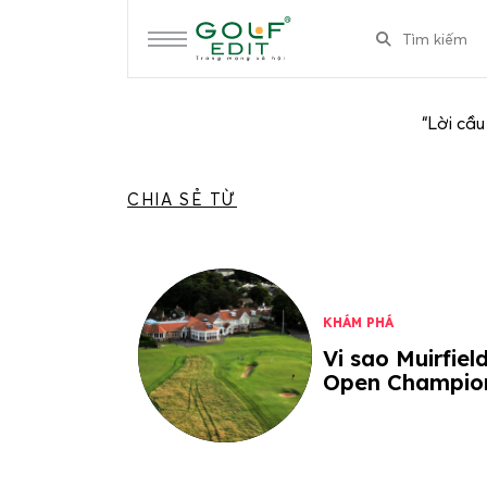
“Lời cầu
CHIA SẺ TỪ
KHÁM PHÁ
Vi sao Muirfiel
Open Champio