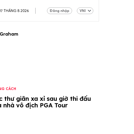
07 THÁNG 8 2026
Đăng nhập
y Graham
NG CÁCH
 thư giãn xa xỉ sau giờ thi đấu
a nhà vô địch PGA Tour