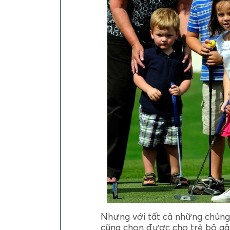
Nhưng với tất cả những chủng
cũng chọn được cho trẻ bộ gậ