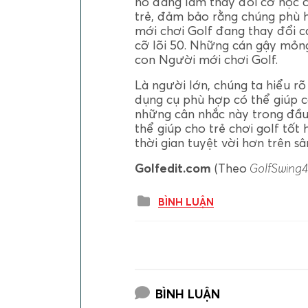
nó đang làm thay đổi cơ học c
trẻ, đảm bảo rằng chúng phù 
mới chơi Golf đang thay đổi cá
cỡ lõi 50. Những cán gậy mỏng
con Người mới chơi Golf.
Là người lớn, chúng ta hiểu rõ
dụng cụ phù hợp có thể giúp cả
những cân nhắc này trong đầu
thể giúp cho trẻ chơi golf tốt
thời gian tuyệt vời hơn trên sân
Golfedit.com
(Theo
GolfSwing
BÌNH LUẬN
BÌNH LUẬN