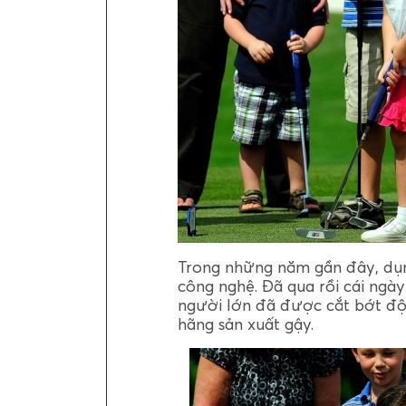
Trong những năm gần đây, dụn
công nghệ. Đã qua rồi cái ngà
người lớn đã được cắt bớt độ 
hãng sản xuất gậy.