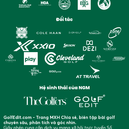
Đối tác
Hệ sinh thái của NGM
GolfEdit.com - Trang MXH Chia sẻ, biên tập bài golf
chuyên sâu, phân tích và góc nhìn.
Giấy phép cung cấp dịch vụ mạng xã hội trực tuyến Số