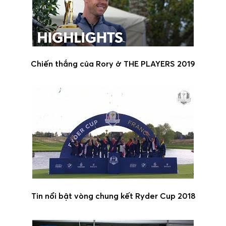
Chiến thắng của Rory ở THE PLAYERS 2019
Tin nổi bật vòng chung kết Ryder Cup 2018