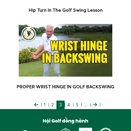
Hip Turn In The Golf Swing Lesson
PROPER WRIST HINGE IN GOLF BACKSWING
1
2
3
4
5
....
Hội Golf đồng hành