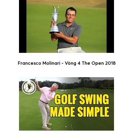
Francesco Molinari - Vòng 4 The Open 2018