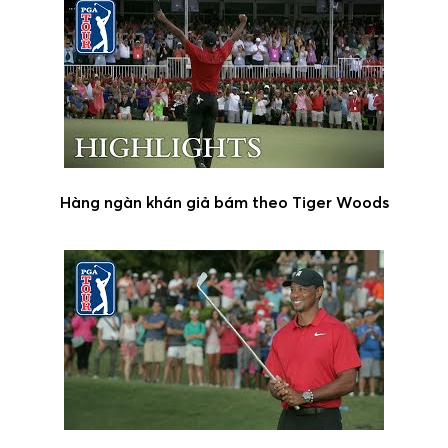
Hàng ngàn khán giả bám theo Tiger Woods