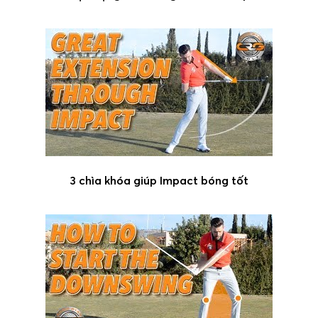
3 chìa khóa giúp Impact bóng tốt