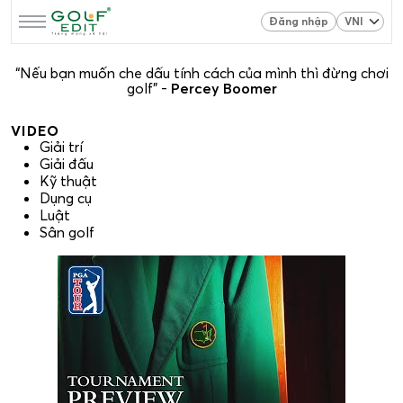
Đăng nhập
“Nếu bạn muốn che dấu tính cách của mình thì đừng chơi
golf” -
Percey Boomer
VIDEO
Giải trí
Giải đấu
Kỹ thuật
Dụng cụ
Luật
Sân golf