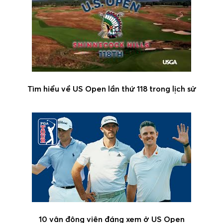
Tìm hiểu về US Open lần thứ 118 trong lịch sử
10 vận động viên đáng xem ở US Open