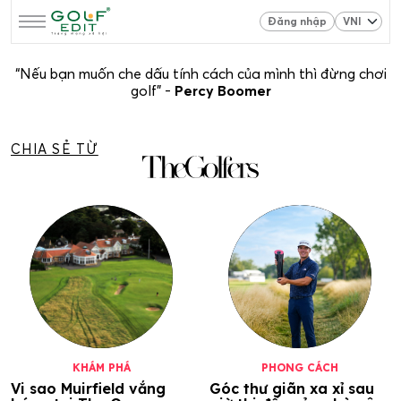
Đăng nhập
“Nếu bạn muốn che dấu tính cách của mình thì đừng chơi
golf” -
Percy Boomer
CHIA SẺ TỪ
KHÁM PHÁ
PHONG CÁCH
Vi sao Muirfield vắng
Góc thư giãn xa xỉ sau