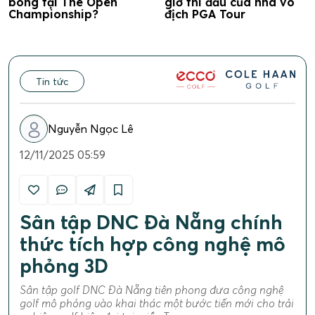
bóng tại The Open
giờ thi đấu của nhà vô
Championship?
địch PGA Tour
Tin tức
Nguyễn Ngọc Lê
12/11/2025 05:59
Sân tập DNC Đà Nẵng chính
thức tích hợp công nghệ mô
phỏng 3D
Sân tập golf DNC Đà Nẵng tiên phong đưa công nghệ
golf mô phỏng vào khai thác một bước tiến mới cho trải