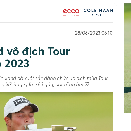
28/08/2023 06:10
d vô địch Tour
 2023
Hovland đã xuất sắc dành chức vô địch mùa Tour
 kết bogey free 63 gậy, đạt tổng âm 27.