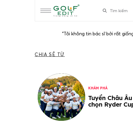
"Tôi không tin bác sĩ bởi rất giố
CHIA SẺ TỪ
KHÁM PHÁ
Tuyển Châu Âu
chọn Ryder Cu