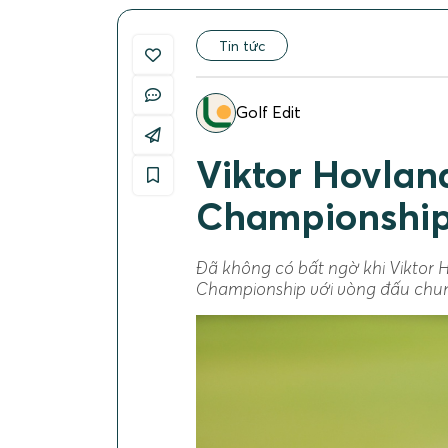
Tin tức
Golf Edit
Viktor Hovlan
Championship
Đã không có bất ngờ khi Viktor 
Championship với vòng đấu chung