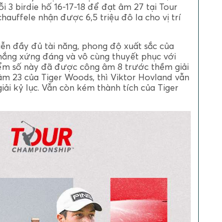
i 3 birdie hố 16-17-18 để đạt âm 27 tại Tour
auffele nhận được 6,5 triệu đô la cho vị trí
ễn đầy đủ tài năng, phong độ xuất sắc của
thắng xứng đáng và vô cùng thuyết phục với
iểm số này đã được công âm 8 trước thềm giải
 âm 23 của Tiger Woods, thì Viktor Hovland vẫn
i kỷ lục. Vẫn còn kém thành tích của Tiger