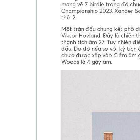
mang về 7 birdie trong đó chuỗ
Championship 2023. Xander Sch
thứ 2.
Một trận đấu chung kết phô di
Viktor Hovland. Đây là chiến 
thành tích âm 27. Tuy nhiên đ
đấu. Do đó nếu so với kỳ tích
chưa được xếp vào điểm âm giả
Woods là 4 gậy âm.