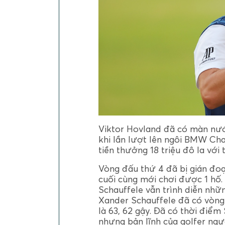
Viktor Hovland đã có màn nước
khi lần lượt lên ngôi BMW Ch
tiền thưởng 18 triệu đô la với 
Vòng đấu thứ 4 đã bị gián đoạ
cuối cùng mới chơi được 1 hố. 
Schauffele vẫn trình diễn nhữ
Xander Schauffele đã có vòng 
là 63, 62 gậy. Đã có thời điểm
nhưng bản lĩnh của golfer ngư