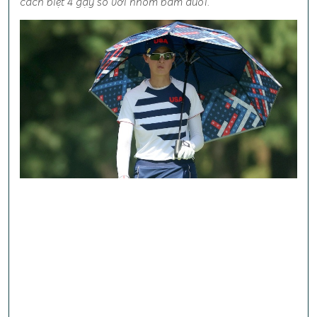
cách biệt 4 gậy so với nhóm bám đuổi.