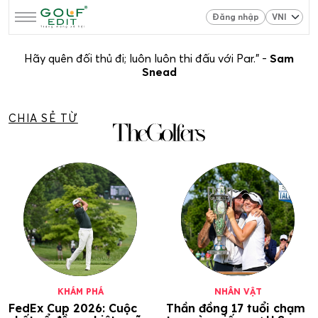
Đăng nhập
Hãy quên đối thủ đi; luôn luôn thi đấu với Par.” -
Sam
Snead
CHIA SẺ TỪ
KHÁM PHÁ
NHÂN VẬT
FedEx Cup 2026: Cuộc
Thần đồng 17 tuổi chạm