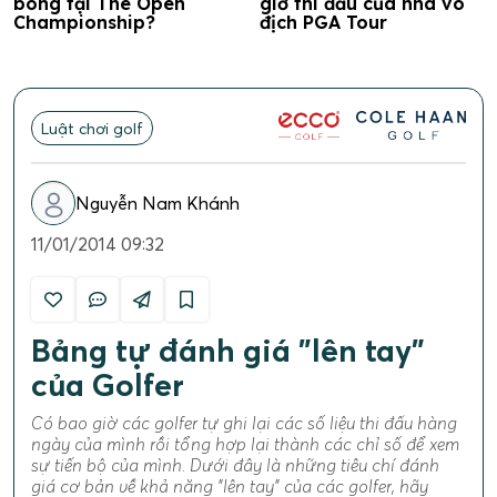
bóng tại The Open
giờ thi đấu của nhà vô
Championship?
địch PGA Tour
Luật chơi golf
Nguyễn Nam Khánh
11/01/2014 09:32
Bảng tự đánh giá "lên tay"
của Golfer
Có bao giờ các golfer tự ghi lại các số liệu thi đấu hàng
ngày của mình rồi tổng hợp lại thành các chỉ số để xem
sự tiến bộ của mình. Dưới đây là những tiêu chí đánh
giá cơ bản về khả năng "lên tay" của các golfer, hãy