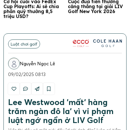
Cơ hội cuối vào FedEx
Cuộc đua tiền thưởng
Cup Playoffs: Ai sẽ chia
căng thẳng tại giải LIV
phần quỹ thưởng 8,5
Golf New York 2026
triệu USD?
Luật chơi golf
Nguyễn Ngọc Lê
09/02/2025 08:13
Lee Westwood 'mất' hàng
trăm ngàn đô la' vì vi phạm
luật ngớ ngẩn ở LIV Golf