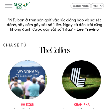
Đăng nhập
“Nếu bạn ở trên sân golf vào lúc giông bão và sợ sét
đánh, hãy cầm gậy sắt số 1 lên. Ngay cả đến trời cũng
không đánh được gậy sắt số 1 đâu” -
Lee Trevino
CHIA SẺ TỪ
SỰ KIỆN
KHÁM PHÁ