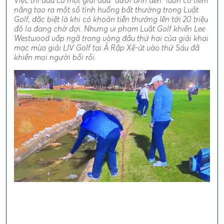
Việc thi đấu cả một giải đấu "dưới ánh đèn" luôn có tiềm
năng tạo ra một số tình huống bất thường trong Luật
Golf, đặc biệt là khi có khoản tiền thưởng lên tới 20 triệu
đô la đang chờ đợi. Nhưng vi phạm Luật Golf khiến Lee
Westwood vấp ngã trong vòng đấu thứ hai của giải khai
mạc mùa giải LIV Golf tại Ả Rập Xê-út vào thứ Sáu đã
khiến mọi người bối rối.