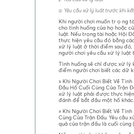
a. Yêu cầu xử lý luật trước khi kế
Khi người chơi muốn tr ọ ng t
cho tình huống của họ hoặc của
luật. Nếu trọng tài hoặc Hội Đ
thực hiện yêu cầu đó bằng các
xử lý luật ở thời điểm sau đó,
người chơi yêu cầu xử lý luật 
Tình huống sẽ chỉ được xử lý 
điểm người chơi biết các dữ k
» Khi Người Chơi Biết Về Tìn
Đầu Hố Cuối Cùng Của Trận Đấu
xử lý luật phải được thực hiện
đánh để bắt đầu một hố khác.
» Khi Người Chơi Biết Về Tìn
Cùng Của Trận Đấu. Yêu cầu xử
quả của trận đấu là cuối cùng 