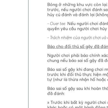
Bóng ở những khu vực còn lại
trước, nếu người chơi đánh sa
hủy cú đánh và đánh lại (không
- Over tee:
Nếu người chơi đánh
quyền yêu cầu người chơi hủy 
- Trách nhiệm của người chơi và 
Báo cho đối thủ số gậy đã đán
Người chơi phải báo chính xác
chung nếu báo sai số gậy đã đán
Báo sai số gậy khi đang chơi 
trước khi đối thủ thực hiện 
tự (như là thừa nhận hố hoặc 
Báo sai số gậy sau khi hoàn th
đã đánh:
» Trước khi bất kỳ người chơi
khác hoặc có một hành động t