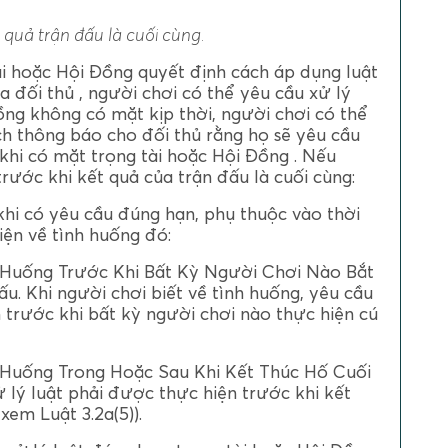
t quả trận đấu là cuối cùng.
ài hoặc Hội Đồng quyết định cách áp dụng luật
 đối thủ , người chơi có thể yêu cầu xử lý
ồng không có mặt kịp thời, người chơi có thể
h thông báo cho đối thủ rằng họ sẽ yêu cầu
 khi có mặt trọng tài hoặc Hội Đồng . Nếu
trước khi kết quả của trận đấu là cuối cùng:
khi có yêu cầu đúng hạn, phụ thuộc vào thời
iện về tình huống đó:
h Huống Trước Khi Bất Kỳ Người Chơi Nào Bắt
. Khi người chơi biết về tình huống, yêu cầu
 trước khi bất kỳ người chơi nào thực hiện cú
h Huống Trong Hoặc Sau Khi Kết Thúc Hố Cuối
 lý luật phải được thực hiện trước khi kết
(xem Luật 3.2a(5)).