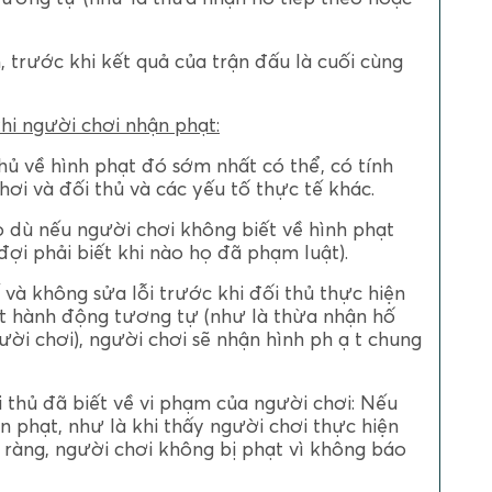
n, trước khi kết quả của trận đấu là cuối cùng
hi người chơi nhận phạt:
hủ về hình phạt đó sớm nhất có thể, có tính
ơi và đối thủ và các yếu tố thực tế khác.
 dù nếu người chơi không biết về hình phạt
đợi phải biết khi nào họ đã phạm luật).
và không sửa lỗi trước khi đối thủ thực hiện
 hành động tương tự (như là thừa nhận hố
ời chơi), người chơi sẽ nhận hình ph ạ t chung
i thủ đã biết về vi phạm của người chơi: Nếu
n phạt, như là khi thấy người chơi thực hiện
õ ràng, người chơi không bị phạt vì không báo