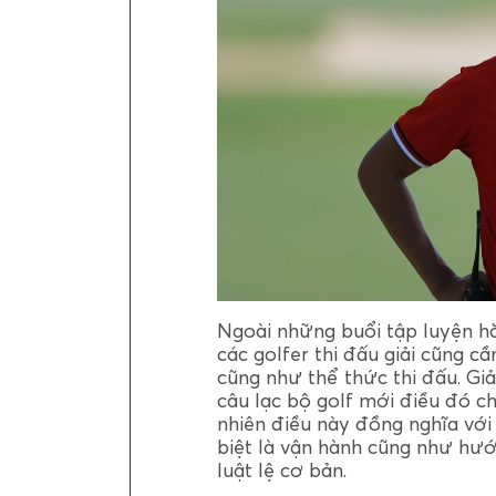
Ngoài những buổi tập luyện hă
các golfer thi đấu giải cũng cầ
cũng như thể thức thi đấu. G
câu lạc bộ golf mới điều đó ch
nhiên điều này đồng nghĩa với 
biệt là vận hành cũng như hướ
luật lệ cơ bản.