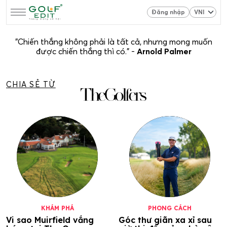
Đăng nhập
"Chiến thắng không phải là tất cả, nhưng mong muốn
được chiến thắng thì có." -
Arnold Palmer
CHIA SẺ TỪ
KHÁM PHÁ
PHONG CÁCH
Vi sao Muirfield vắng
Góc thư giãn xa xỉ sau