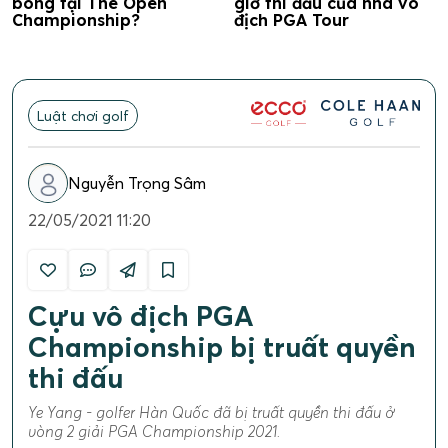
bóng tại The Open
giờ thi đấu của nhà vô
Championship?
địch PGA Tour
Luật chơi golf
Nguyễn Trọng Sâm
22/05/2021 11:20
Cựu vô địch PGA
Championship bị truất quyền
thi đấu
Ye Yang - golfer Hàn Quốc đã bị truất quyền thi đấu ở
vòng 2 giải PGA Championship 2021.