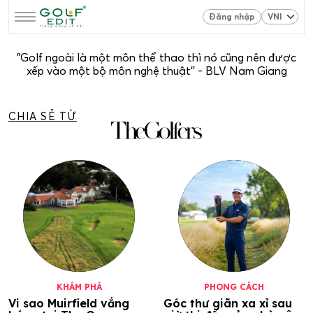
Đăng nhập
"Golf ngoài là một môn thể thao thì nó cũng nên được
xếp vào một bộ môn nghệ thuật'' - BLV Nam Giang
CHIA SẺ TỪ
KHÁM PHÁ
PHONG CÁCH
Vi sao Muirfield vắng
Góc thư giãn xa xỉ sau