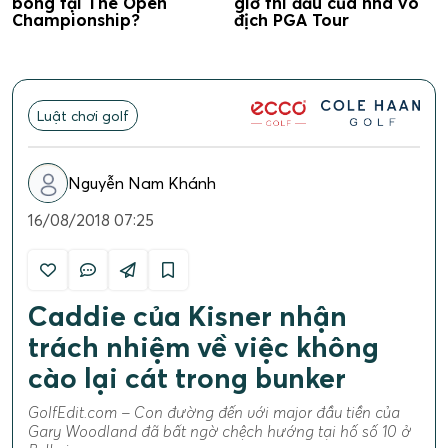
bóng tại The Open
giờ thi đấu của nhà vô
Championship?
địch PGA Tour
Luật chơi golf
Nguyễn Nam Khánh
16/08/2018 07:25
Caddie của Kisner nhận
trách nhiệm về việc không
cào lại cát trong bunker
GolfEdit.com – Con đường đến với major đầu tiền của
Gary Woodland đã bất ngờ chệch hướng tại hố số 10 ở