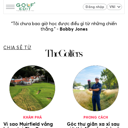
Đăng nhập
“Tôi chưa bao giờ học được điều gì từ những chiến
thắng.” -
Bobby Jones
CHIA SẺ TỪ
KHÁM PHÁ
PHONG CÁCH
Vi sao Muirfield vắng
Góc thư giãn xa xỉ sau