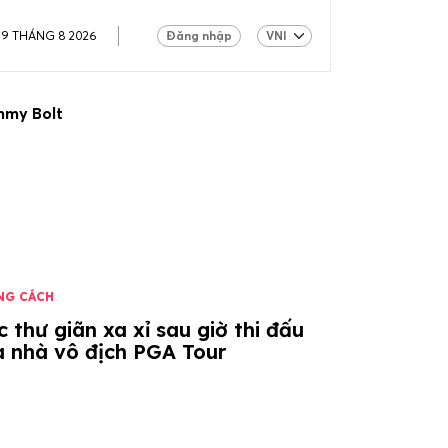
09 THÁNG 8 2026
Đăng nhập
my Bolt
NG CÁCH
 thư giãn xa xỉ sau giờ thi đấu
a nhà vô địch PGA Tour