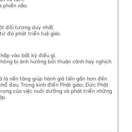
à phiền não.
ột đối tượng duy nhất.
từ đó phát triển tuệ giác.
hấp vào bất kỳ điều gì.
không bị ảnh hưởng bởi thuận cảnh hay nghịch
à là nền tảng giúp hành giả tiến gần hơn đến
 khổ đau. Trong kinh điển Phật giáo, Đức Phật
ọng của việc nuôi dưỡng và phát triển những
ập.