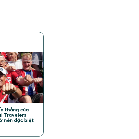
n
iến thắng của
ại Travelers
ở nên đặc biệt