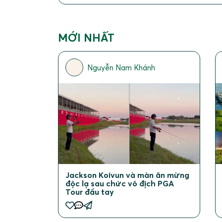
MỚI NHẤT
Nguyễn Nam Khánh
Jackson Koivun và màn ăn mừng
độc lạ sau chức vô địch PGA
Tour đầu tay