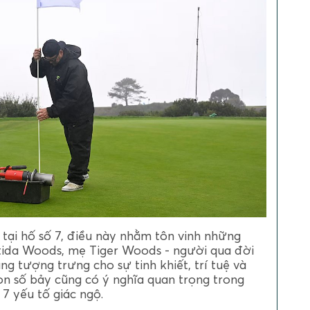
tại hố số 7, điều này nhằm tôn vinh những
ltida Woods, mẹ Tiger Woods - người qua đời
g tượng trưng cho sự tinh khiết, trí tuệ và
on số bảy cũng có ý nghĩa quan trọng trong
 7 yếu tố giác ngộ.