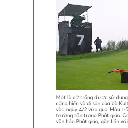
Một là cở trắng được sử dụng 
cống hiến và di sản của bà Ku
vào ngày 4/2 vừa qua. Màu trắn
trường tồn trong Phật giáo. C
văn hóa Phật giáo, gắn liền với