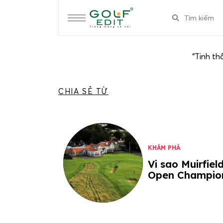
“Tinh th
CHIA SẺ TỪ
KHÁM PHÁ
Vi sao Muirfiel
Open Champio