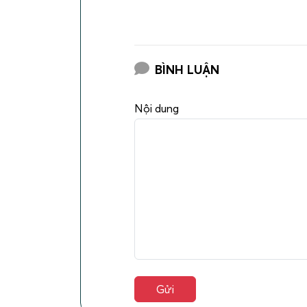
BÌNH LUẬN
Nội dung