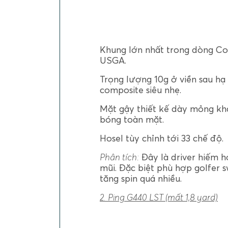
Khung lớn nhất trong dòng C
USGA.
Trọng lượng 10g ở viền sau hạ
composite siêu nhẹ.
Mặt gậy thiết kế dày mỏng khá
bóng toàn mặt.
Hosel tùy chỉnh tới 33 chế độ.
Phân tích:
Đây là driver hiếm h
mũi. Đặc biệt phù hợp golfer 
tăng spin quá nhiều.
2. Ping G440 LST (mất 1,8 yard)