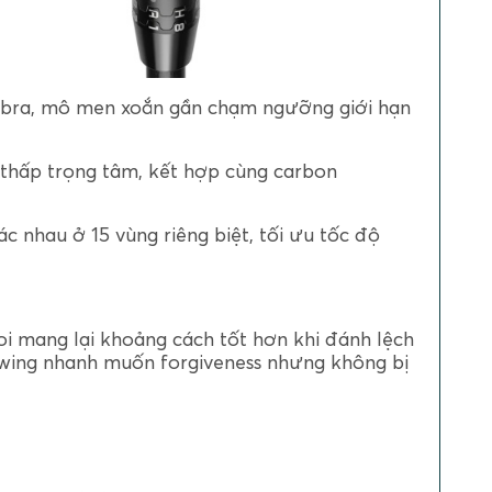
obra, mô men xoắn gần chạm ngưỡng giới hạn
 thấp trọng tâm, kết hợp cùng carbon
c nhau ở 15 vùng riêng biệt, tối ưu tốc độ
oi mang lại khoảng cách tốt hơn khi đánh lệch
swing nhanh muốn forgiveness nhưng không bị