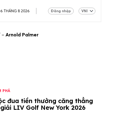
06 THÁNG 8 2026
Đăng nhập
” –
Arnold Palmer
M PHÁ
ộc đua tiền thưởng căng thẳng
 giải LIV Golf New York 2026