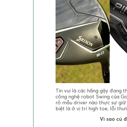
Tin vui là các hãng gậy đang 
công nghệ robot Swing của Gol
rõ mẫu driver nào thực sự gi
biệt là ở vị trí high toe, lỗi t
Vì sao cú 