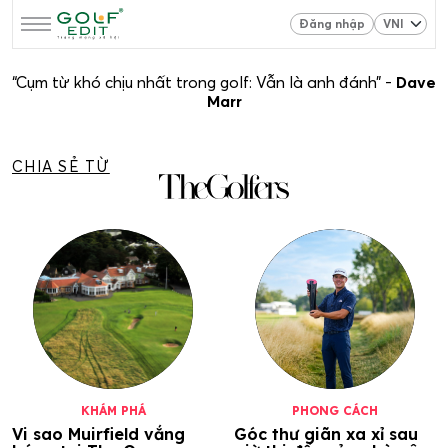
Đăng nhập
“Cụm từ khó chịu nhất trong golf: Vẫn là anh đánh” -
Dave
Marr
CHIA SẺ TỪ
KHÁM PHÁ
PHONG CÁCH
Vi sao Muirfield vắng
Góc thư giãn xa xỉ sau