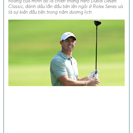
hoàng của mình đó là chiến thắng Hero Dubai Desert
Classic, đánh dấu lần đầu tiên lên ngôi ở Rolex Series và
là sự kiện đầu tiên trong năm dương lịch.