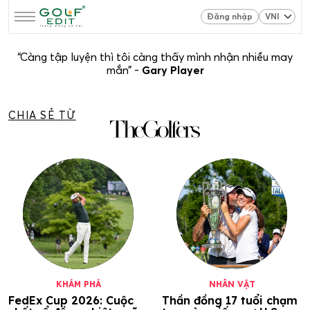
Đăng nhập
“Càng tập luyện thì tôi càng thấy mình nhận nhiều may
mắn” -
Gary Player
CHIA SẺ TỪ
KHÁM PHÁ
NHÂN VẬT
FedEx Cup 2026: Cuộc
Thần đồng 17 tuổi chạm