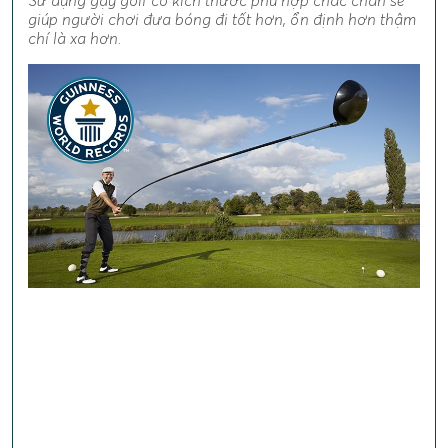
Sử dụng gậy golf có kích thước phù hợp chắc chắn sẽ
giúp người chơi đưa bóng đi tốt hơn, ổn định hơn thậm
chí là xa hơn.