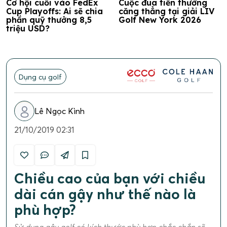
Cơ hội cuối vào FedEx
Cuộc đua tiền thưởng
Cup Playoffs: Ai sẽ chia
căng thẳng tại giải LIV
phần quỹ thưởng 8,5
Golf New York 2026
triệu USD?
Dụng cụ golf
Lê Ngọc Kình
21/10/2019 02:31
Chiều cao của bạn với chiều
dài cán gậy như thế nào là
phù hợp?