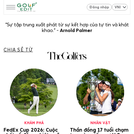
Đăng nhập
"Sự tập trung xuất phát từ sự kết hợp của tự tin và khát
khao." -
Arnold Palmer
CHIA SẺ TỪ
KHÁM PHÁ
NHÂN VẬT
FedEx Cup 2026: Cuộc
Thần đồng 17 tuổi chạm