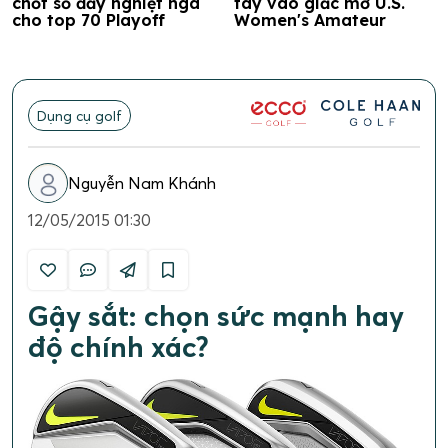
chốt sổ đầy nghiệt ngã
tay vào giấc mơ U.S.
cho top 70 Playoff
Women's Amateur
Dụng cụ golf
Nguyễn Nam Khánh
12/05/2015 01:30
Gậy sắt: chọn sức mạnh hay
độ chính xác?