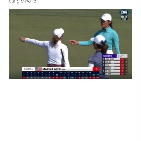
cùng ở hố 18.