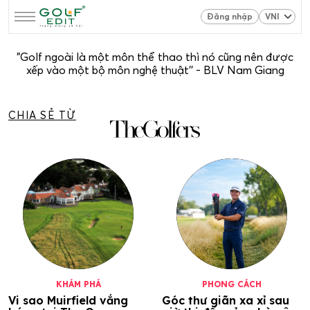
Đăng nhập
"Golf ngoài là một môn thể thao thì nó cũng nên được
xếp vào một bộ môn nghệ thuật'' - BLV Nam Giang
CHIA SẺ TỪ
KHÁM PHÁ
PHONG CÁCH
Vi sao Muirfield vắng
Góc thư giãn xa xỉ sau