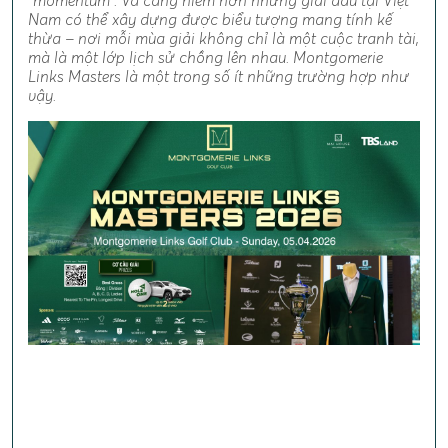
“momentum”. Và càng hiếm hơn những giải đấu tại Việt
Nam có thể xây dựng được biểu tượng mang tính kế
thừa – nơi mỗi mùa giải không chỉ là một cuộc tranh tài,
mà là một lớp lịch sử chồng lên nhau. Montgomerie
Links Masters là một trong số ít những trường hợp như
vậy.