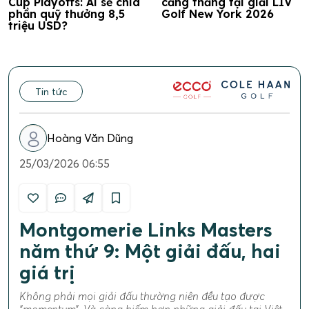
Cup Playoffs: Ai sẽ chia
căng thẳng tại giải LIV
phần quỹ thưởng 8,5
Golf New York 2026
triệu USD?
Tin tức
Hoàng Văn Dũng
25/03/2026 06:55
Montgomerie Links Masters
năm thứ 9: Một giải đấu, hai
giá trị
Không phải mọi giải đấu thường niên đều tạo được