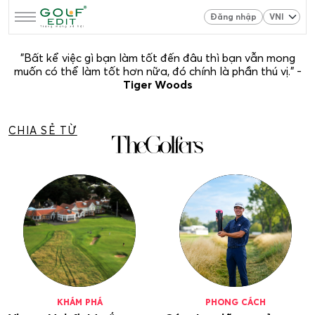
Đăng nhập
"Bất kể việc gì bạn làm tốt đến đâu thì bạn vẫn mong
muốn có thể làm tốt hơn nữa, đó chính là phần thú vị." -
Tiger Woods
CHIA SẺ TỪ
KHÁM PHÁ
PHONG CÁCH