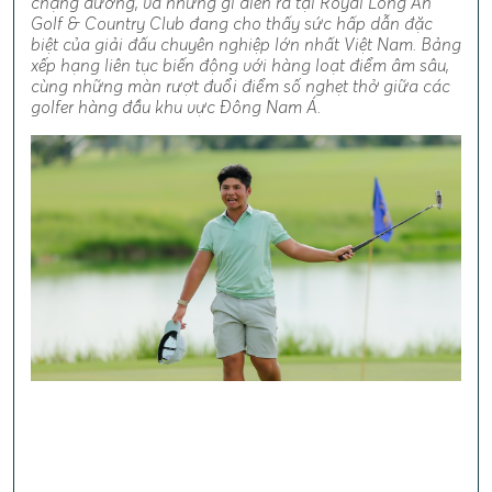
chặng đường, và những gì diễn ra tại Royal Long An
Golf & Country Club đang cho thấy sức hấp dẫn đặc
biệt của giải đấu chuyên nghiệp lớn nhất Việt Nam. Bảng
xếp hạng liên tục biến động với hàng loạt điểm âm sâu,
cùng những màn rượt đuổi điểm số nghẹt thở giữa các
golfer hàng đầu khu vực Đông Nam Á.