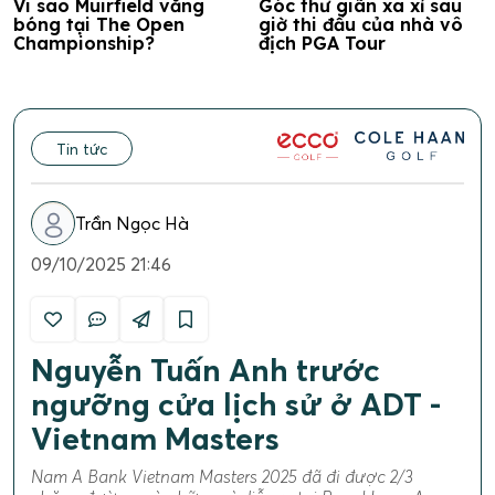
Vi sao Muirfield vắng
Góc thư giãn xa xỉ sau
bóng tại The Open
giờ thi đấu của nhà vô
Championship?
địch PGA Tour
Tin tức
Trần Ngọc Hà
09/10/2025 21:46
Nguyễn Tuấn Anh trước
ngưỡng cửa lịch sử ở ADT -
Vietnam Masters
Nam A Bank Vietnam Masters 2025 đã đi được 2/3