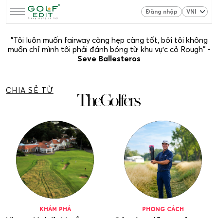
Đăng nhập
"Tôi luôn muốn fairway càng hẹp càng tốt, bởi tôi không
muốn chỉ mình tôi phải đánh bóng từ khu vực cỏ Rough" -
Seve Ballesteros
CHIA SẺ TỪ
KHÁM PHÁ
PHONG CÁCH