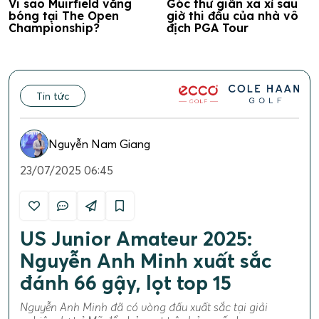
Vi sao Muirfield vắng
Góc thư giãn xa xỉ sau
bóng tại The Open
giờ thi đấu của nhà vô
Championship?
địch PGA Tour
Tin tức
Nguyễn Nam Giang
23/07/2025 06:45
US Junior Amateur 2025:
Nguyễn Anh Minh xuất sắc
đánh 66 gậy, lọt top 15
Nguyễn Anh Minh đã có vòng đấu xuất sắc tại giải