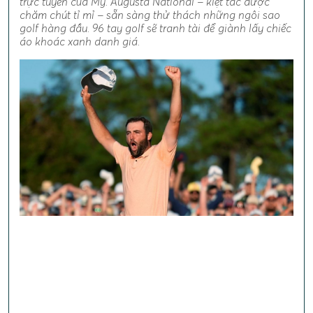
trực tuyến của Mỹ. Augusta National – kiệt tác được
chăm chút tỉ mỉ – sẵn sàng thử thách những ngôi sao
golf hàng đầu. 96 tay golf sẽ tranh tài để giành lấy chiếc
áo khoác xanh danh giá.