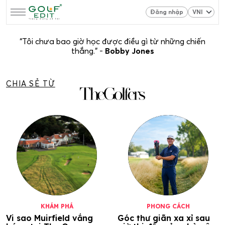
Đăng nhập
“Tôi chưa bao giờ học được điều gì từ những chiến
thắng.” -
Bobby Jones
CHIA SẺ TỪ
KHÁM PHÁ
PHONG CÁCH
Vi sao Muirfield vắng
Góc thư giãn xa xỉ sau