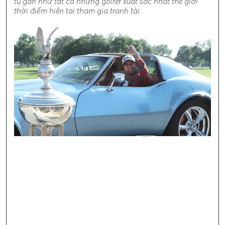
tụ gần như tất cả những golfer xuất sắc nhất thế giới
thời điểm hiện tại tham gia tranh tài.