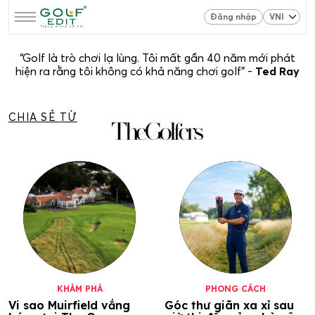
Đăng nhập
“Golf là trò chơi lạ lùng. Tôi mất gần 40 năm mới phát
hiện ra rằng tôi không có khả năng chơi golf” -
Ted Ray
CHIA SẺ TỪ
KHÁM PHÁ
PHONG CÁCH
Vi sao Muirfield vắng
Góc thư giãn xa xỉ sau