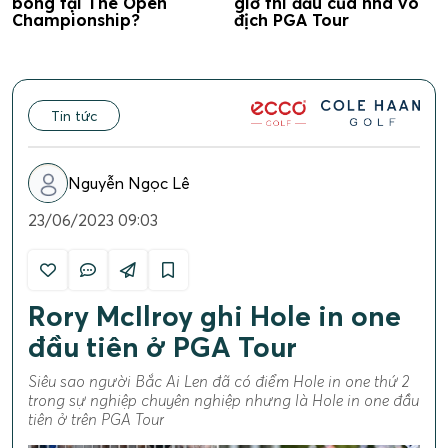
bóng tại The Open
giờ thi đấu của nhà vô
Championship?
địch PGA Tour
Tin tức
Nguyễn Ngọc Lê
23/06/2023 09:03
Rory McIlroy ghi Hole in one
đầu tiên ở PGA Tour
Siêu sao người Bắc Ai Len đã có điểm Hole in one thứ 2
trong sự nghiệp chuyên nghiệp nhưng là Hole in one đầu
tiên ở trên PGA Tour