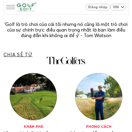
Đăng nhập
'Golf là trò chơi của cái tôi nhưng nó cũng là một trò chơi
của sự chính trực: điều quan trọng nhất là bạn làm điều
đúng đắn khi không ai để ý' - Tom Watson
CHIA SẺ TỪ
KHÁM PHÁ
PHONG CÁCH