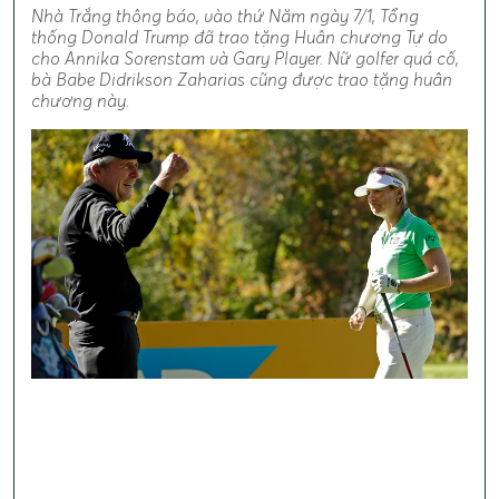
Nhà Trắng thông báo, vào thứ Năm ngày 7/1, Tổng
thống Donald Trump đã trao tặng Huân chương Tự do
cho Annika Sorenstam và Gary Player. Nữ golfer quá cố,
bà Babe Didrikson Zaharias cũng được trao tặng huân
chương này.