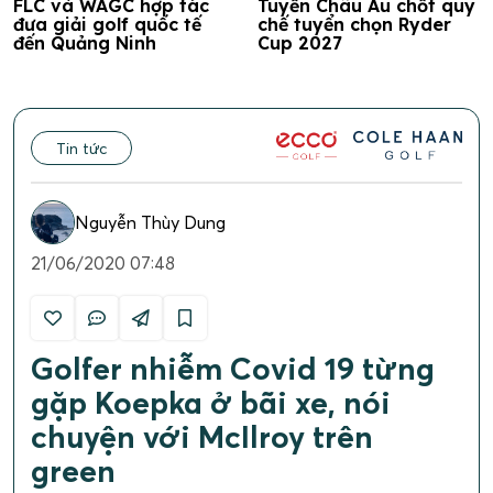
FLC và WAGC hợp tác
Tuyển Châu Âu chốt quy
đưa giải golf quốc tế
chế tuyển chọn Ryder
đến Quảng Ninh
Cup 2027
Tin tức
Nguyễn Thùy Dung
21/06/2020 07:48
Golfer nhiễm Covid 19 từng
gặp Koepka ở bãi xe, nói
chuyện với McIlroy trên
green