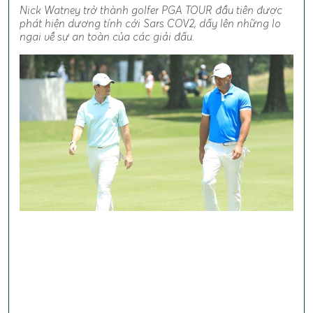
Nick Watney trở thành golfer PGA TOUR đầu tiên được
phát hiện dương tính cới Sars COV2, dấy lên những lo
ngại về sự an toàn của các giải đấu.