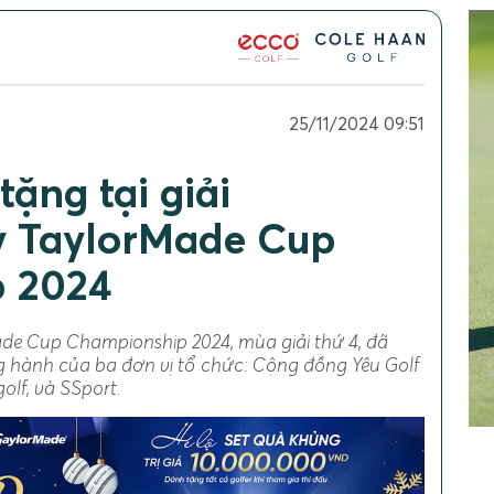
25/11/2024 09:51
ặng tại giải
y TaylorMade Cup
 2024
de Cup Championship 2024, mùa giải thứ 4, đã
g hành của ba đơn vị tổ chức: Cộng đồng Yêu Golf
olf, và SSport.