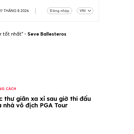
07 THÁNG 8 2026
Đăng nhập
r tốt nhất" -
Seve Ballesteros
NG CÁCH
 thư giãn xa xỉ sau giờ thi đấu
a nhà vô địch PGA Tour