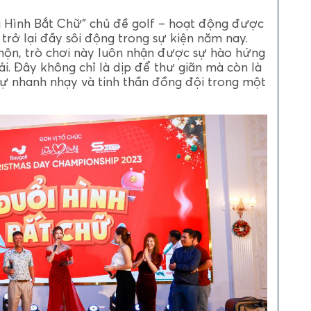
i Hình Bắt Chữ" chủ đề golf – hoạt động được
rở lại đầy sôi động trong sự kiện năm nay.
 nhộn, trò chơi này luôn nhận được sự hào hứng
i. Đây không chỉ là dịp để thư giãn mà còn là
 sự nhanh nhạy và tinh thần đồng đội trong một