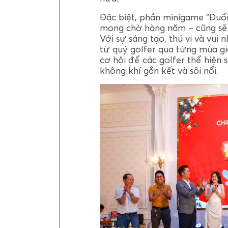
Đặc biệt, phần minigame "Đuổ
mong chờ hàng năm – cũng sẽ t
Với sự sáng tạo, thú vị và vui
từ quý golfer qua từng mùa giả
cơ hội để các golfer thể hiện
không khí gắn kết và sôi nổi.