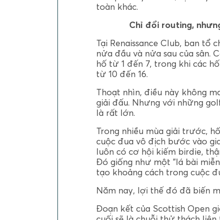
toàn khác.
Chỉ đổi routing, như
Tại Renaissance Club, ban tổ 
nửa đầu và nửa sau của sân. C
hố từ 1 đến 7, trong khi các 
từ 10 đến 16.
Thoạt nhìn, điều này không ma
giải đấu. Nhưng với những golf
là rất lớn.
Trong nhiều mùa giải trước, hố
cuộc đua vô địch bước vào gia
luôn có cơ hội kiếm birdie, th
Đó giống như một "lá bài miễn p
tạo khoảng cách trong cuộc đ
Năm nay, lợi thế đó đã biến m
Đoạn kết của Scottish Open gi
cuối sẽ là chuỗi thử thách liê