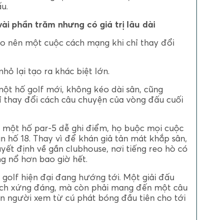
u.
ài phần trăm nhưng có giá trị lâu dài
o nên một cuộc cách mạng khi chỉ thay đổi
hỏ lại tạo ra khác biệt lớn.
ột hố golf mới, không kéo dài sân, cũng
 thay đổi cách câu chuyện của vòng đấu cuối
ới một hố par-5 dễ ghi điểm, họ buộc mọi cuộc
n hố 18. Thay vì để khán giả tản mát khắp sân,
t định về gần clubhouse, nơi tiếng reo hò có
g nổ hơn bao giờ hết.
golf hiện đại đang hướng tới. Một giải đấu
địch xứng đáng, mà còn phải mang đến một câu
n người xem từ cú phát bóng đầu tiên cho tới