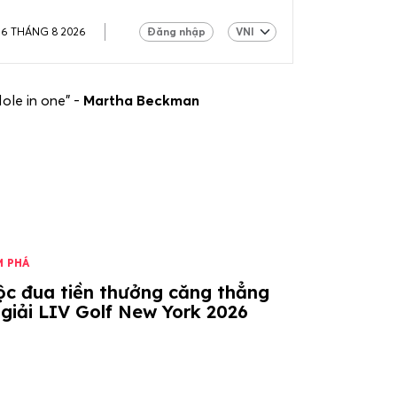
06 THÁNG 8 2026
Đăng nhập
ole in one” -
Martha Beckman
M PHÁ
ộc đua tiền thưởng căng thẳng
 giải LIV Golf New York 2026