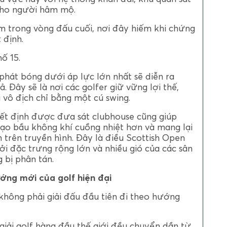
cho người hâm mộ.
m trong vòng đấu cuối, nơi đây hiếm khi chứng
 định.
ố 15.
hát bóng dưới áp lực lớn nhất sẽ diễn ra
. Đây sẽ là nơi các golfer giữ vững lợi thế,
vô địch chỉ bằng một cú swing.
yết định được đưa sát clubhouse cũng giúp
tạo bầu không khí cuồng nhiệt hơn và mang lại
trên truyền hình. Đây là điều Scottish Open
ởi đặc trưng rộng lớn và nhiều gió của các sân
g bị phân tán.
ớng mới của golf hiện đại
không phải giải đấu đầu tiên đi theo hướng
giải golf hàng đầu thế giới đều chuyển dần từ