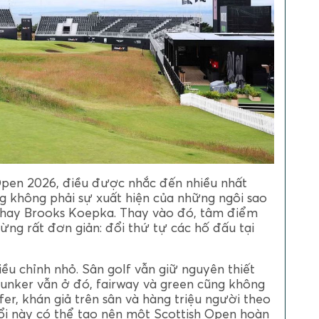
Open 2026, điều được nhắc đến nhiều nhất
g không phải sự xuất hiện của những ngôi sao
 hay Brooks Koepka. Thay vào đó, tâm điểm
ừng rất đơn giản: đổi thứ tự các hố đấu tại
ều chỉnh nhỏ. Sân golf vẫn giữ nguyên thiết
 bunker vẫn ở đó, fairway và green cũng không
er, khán giả trên sân và hàng triệu người theo
đổi này có thể tạo nên một Scottish Open hoàn