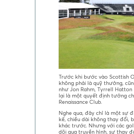
Trước khi bước vào Scottish 
không phải là quỹ thưởng, cũn
như Jon Rahm, Tyrrell Hatton
lại là một quyết định tưởng ch
Renaissance Club.
Nghe qua, đây chỉ là một sự đi
kế, chiều dài không thay đổi,
khác trước. Nhưng với các golf
dõi qua truyền hình, sự thay 