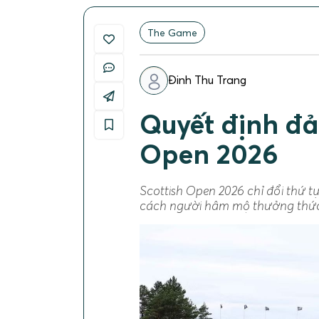
The Game
Đinh Thu Trang
Quyết định đả
Open 2026
Scottish Open 2026 chỉ đổi thứ t
cách người hâm mộ thưởng thức