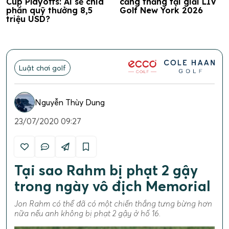
Cup Playoffs: Ai sẽ chia
căng thẳng tại giải LIV
phần quỹ thưởng 8,5
Golf New York 2026
triệu USD?
Luật chơi golf
Nguyễn Thùy Dung
23/07/2020 09:27
Tại sao Rahm bị phạt 2 gậy
trong ngày vô địch Memorial
Jon Rahm có thể đã có một chiến thắng tưng bừng hơn
nữa nếu anh không bị phạt 2 gậy ở hố 16.