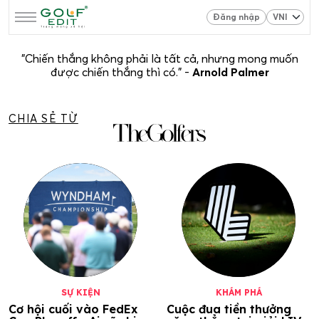
Đăng nhập
"Chiến thắng không phải là tất cả, nhưng mong muốn
được chiến thắng thì có." -
Arnold Palmer
CHIA SẺ TỪ
SỰ KIỆN
KHÁM PHÁ
Cơ hội cuối vào FedEx
Cuộc đua tiền thưởng