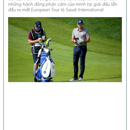
những hành động phản cảm của mình tại giải đấu lần
đầu ra mắt European Tour là Saudi International