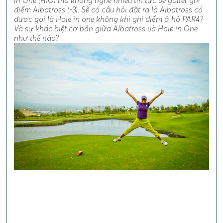
in One (HIO) mà không nghe nhiều tin tức về golfer ghi
điểm Albatross (-3). Sẽ có câu hỏi đặt ra là Albatross có
được gọi là Hole in one không khi ghi điểm ở hố PAR4?
Và sự khác biệt cơ bản giữa Albatross và Hole in One
như thế nào?