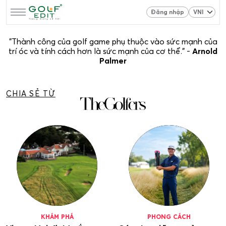
Đăng nhập
"Thành công của golf game phụ thuộc vào sức mạnh của
trí óc và tính cách hơn là sức mạnh của cơ thể." -
Arnold
Palmer
CHIA SẺ TỪ
KHÁM PHÁ
PHONG CÁCH